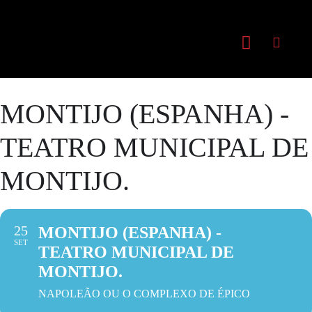
MONTIJO (ESPANHA) -
TEATRO MUNICIPAL DE
MONTIJO.
25
MONTIJO (ESPANHA) -
SET
TEATRO MUNICIPAL DE
MONTIJO.
NAPOLEÃO OU O COMPLEXO DE ÉPICO