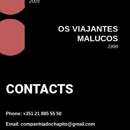
2005
OS VIAJANTES
MALUCOS
1996
CONTACTS
Phone: +351 21 885 55 50
Email: companhiadochapito@gmail.com