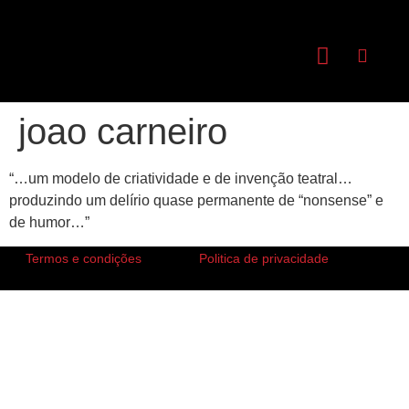
joao carneiro
“…um modelo de criatividade e de invenção teatral…
produzindo um delírio quase permanente de “nonsense” e
de humor…”
Termos e condições
Politica de privacidade