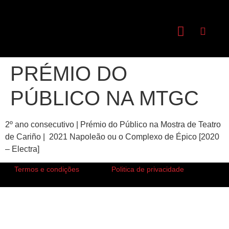
PRÉMIO DO
PÚBLICO NA MTGC
2º ano consecutivo | Prémio do Público na Mostra de Teatro
de Cariño | 2021 Napoleão ou o Complexo de Épico [2020
– Electra]
Termos e condições
Politica de privacidade