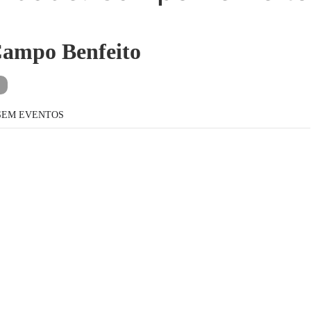
IDADE
ampo Benfeito
SEM EVENTOS